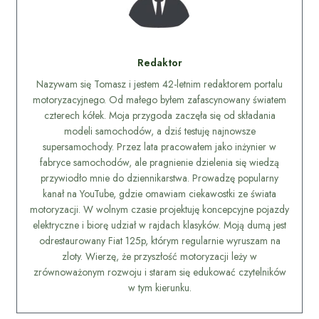
Redaktor
Nazywam się Tomasz i jestem 42-letnim redaktorem portalu
motoryzacyjnego. Od małego byłem zafascynowany światem
czterech kółek. Moja przygoda zaczęła się od składania
modeli samochodów, a dziś testuję najnowsze
supersamochody. Przez lata pracowałem jako inżynier w
fabryce samochodów, ale pragnienie dzielenia się wiedzą
przywiodło mnie do dziennikarstwa. Prowadzę popularny
kanał na YouTube, gdzie omawiam ciekawostki ze świata
motoryzacji. W wolnym czasie projektuję koncepcyjne pojazdy
elektryczne i biorę udział w rajdach klasyków. Moją dumą jest
odrestaurowany Fiat 125p, którym regularnie wyruszam na
zloty. Wierzę, że przyszłość motoryzacji leży w
zrównoważonym rozwoju i staram się edukować czytelników
w tym kierunku.