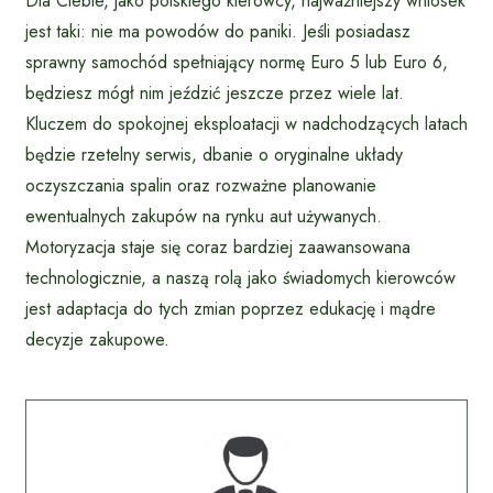
Dla Ciebie, jako polskiego kierowcy, najważniejszy wniosek
jest taki: nie ma powodów do paniki. Jeśli posiadasz
sprawny samochód spełniający normę Euro 5 lub Euro 6,
będziesz mógł nim jeździć jeszcze przez wiele lat.
Kluczem do spokojnej eksploatacji w nadchodzących latach
będzie rzetelny serwis, dbanie o oryginalne układy
oczyszczania spalin oraz rozważne planowanie
ewentualnych zakupów na rynku aut używanych.
Motoryzacja staje się coraz bardziej zaawansowana
technologicznie, a naszą rolą jako świadomych kierowców
jest adaptacja do tych zmian poprzez edukację i mądre
decyzje zakupowe.