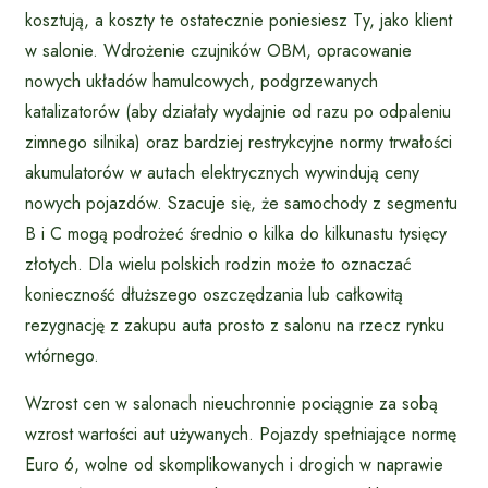
kosztują, a koszty te ostatecznie poniesiesz Ty, jako klient
w salonie. Wdrożenie czujników OBM, opracowanie
nowych układów hamulcowych, podgrzewanych
katalizatorów (aby działały wydajnie od razu po odpaleniu
zimnego silnika) oraz bardziej restrykcyjne normy trwałości
akumulatorów w autach elektrycznych wywindują ceny
nowych pojazdów. Szacuje się, że samochody z segmentu
B i C mogą podrożeć średnio o kilka do kilkunastu tysięcy
złotych. Dla wielu polskich rodzin może to oznaczać
konieczność dłuższego oszczędzania lub całkowitą
rezygnację z zakupu auta prosto z salonu na rzecz rynku
wtórnego.
Wzrost cen w salonach nieuchronnie pociągnie za sobą
wzrost wartości aut używanych. Pojazdy spełniające normę
Euro 6, wolne od skomplikowanych i drogich w naprawie