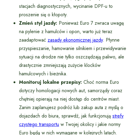
stacjach diagnostycznych, wycinanie DPF-u to
proszenie się o kłopoty.
Zmień styl jazdy:
Ponieważ Euro 7 zwraca uwagę
na pylenie z hamulców i opon, warto już teraz
zaadaptować
zasady ekonomicznej jazdy
. Płynne
przyspieszanie, hamowanie silnikiem i przewidywanie
sytuacji na drodze nie tylko oszczędzają paliwo, ale
drastycznie zmniejszają zużycie klocków
hamulcowych i bieżnika.
Monitoruj lokalne przepisy:
Choć norma Euro
dotyczy homologacji nowych aut, samorządy coraz
chętniej opierają na niej dostęp do centrów miast.
Zanim zaplanujesz podróż lub zakup auta z myślą o
dojazdach do biura, sprawdź, jak funkcjonują
strefy
czystego transportu
w Twojej okolicy i jakie normy
Euro będą w nich wymagane w kolejnych latach.