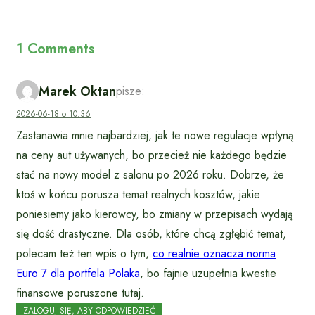
1 Comments
Marek Oktan
pisze:
2026-06-18 o 10:36
Zastanawia mnie najbardziej, jak te nowe regulacje wpłyną
na ceny aut używanych, bo przecież nie każdego będzie
stać na nowy model z salonu po 2026 roku. Dobrze, że
ktoś w końcu porusza temat realnych kosztów, jakie
poniesiemy jako kierowcy, bo zmiany w przepisach wydają
się dość drastyczne. Dla osób, które chcą zgłębić temat,
polecam też ten wpis o tym,
co realnie oznacza norma
Euro 7 dla portfela Polaka
, bo fajnie uzupełnia kwestie
finansowe poruszone tutaj.
ZALOGUJ SIĘ, ABY ODPOWIEDZIEĆ