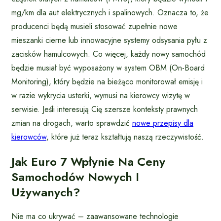
mg/km dla aut elektrycznych i spalinowych. Oznacza to, że
producenci będą musieli stosować zupełnie nowe
mieszanki cierne lub innowacyjne systemy odsysania pyłu z
zacisków hamulcowych. Co więcej, każdy nowy samochód
będzie musiał być wyposażony w system OBM (On-Board
Monitoring), który będzie na bieżąco monitorował emisję i
w razie wykrycia usterki, wymusi na kierowcy wizytę w
serwisie. Jeśli interesują Cię szersze konteksty prawnych
zmian na drogach, warto sprawdzić
nowe przepisy dla
kierowców
, które już teraz kształtują naszą rzeczywistość.
Jak Euro 7 Wpłynie Na Ceny
Samochodów Nowych I
Używanych?
Nie ma co ukrywać – zaawansowane technologie