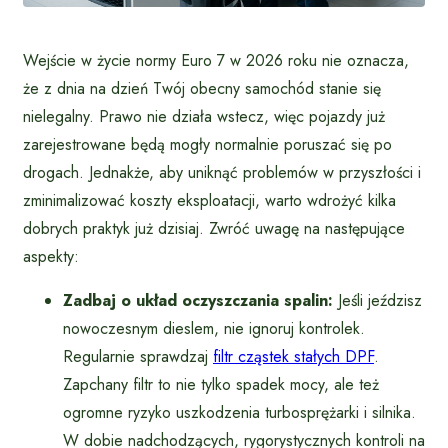
Wejście w życie normy Euro 7 w 2026 roku nie oznacza,
że z dnia na dzień Twój obecny samochód stanie się
nielegalny. Prawo nie działa wstecz, więc pojazdy już
zarejestrowane będą mogły normalnie poruszać się po
drogach. Jednakże, aby uniknąć problemów w przyszłości i
zminimalizować koszty eksploatacji, warto wdrożyć kilka
dobrych praktyk już dzisiaj. Zwróć uwagę na następujące
aspekty:
Zadbaj o układ oczyszczania spalin:
Jeśli jeździsz
nowoczesnym dieslem, nie ignoruj kontrolek.
Regularnie sprawdzaj
filtr cząstek stałych DPF
.
Zapchany filtr to nie tylko spadek mocy, ale też
ogromne ryzyko uszkodzenia turbosprężarki i silnika.
W dobie nadchodzących, rygorystycznych kontroli na