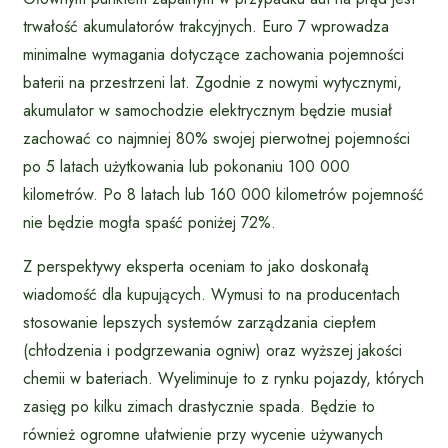
trwałość akumulatorów trakcyjnych. Euro 7 wprowadza
minimalne wymagania dotyczące zachowania pojemności
baterii na przestrzeni lat. Zgodnie z nowymi wytycznymi,
akumulator w samochodzie elektrycznym będzie musiał
zachować co najmniej 80% swojej pierwotnej pojemności
po 5 latach użytkowania lub pokonaniu 100 000
kilometrów. Po 8 latach lub 160 000 kilometrów pojemność
nie będzie mogła spaść poniżej 72%.
Z perspektywy eksperta oceniam to jako doskonałą
wiadomość dla kupujących. Wymusi to na producentach
stosowanie lepszych systemów zarządzania ciepłem
(chłodzenia i podgrzewania ogniw) oraz wyższej jakości
chemii w bateriach. Wyeliminuje to z rynku pojazdy, których
zasięg po kilku zimach drastycznie spada. Będzie to
również ogromne ułatwienie przy wycenie używanych