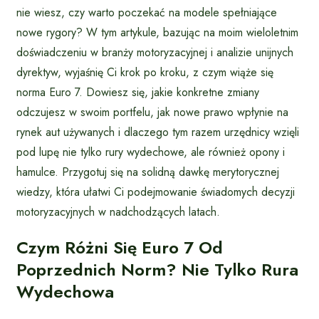
nie wiesz, czy warto poczekać na modele spełniające
nowe rygory? W tym artykule, bazując na moim wieloletnim
doświadczeniu w branży motoryzacyjnej i analizie unijnych
dyrektyw, wyjaśnię Ci krok po kroku, z czym wiąże się
norma Euro 7. Dowiesz się, jakie konkretne zmiany
odczujesz w swoim portfelu, jak nowe prawo wpłynie na
rynek aut używanych i dlaczego tym razem urzędnicy wzięli
pod lupę nie tylko rury wydechowe, ale również opony i
hamulce. Przygotuj się na solidną dawkę merytorycznej
wiedzy, która ułatwi Ci podejmowanie świadomych decyzji
motoryzacyjnych w nadchodzących latach.
Czym Różni Się Euro 7 Od
Poprzednich Norm? Nie Tylko Rura
Wydechowa