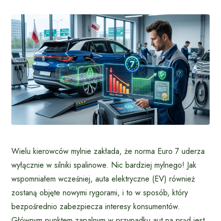
Wielu kierowców mylnie zakłada, że norma Euro 7 uderza
wyłącznie w silniki spalinowe. Nic bardziej mylnego! Jak
wspomniałem wcześniej, auta elektryczne (EV) również
zostaną objęte nowymi rygorami, i to w sposób, który
bezpośrednio zabezpiecza interesy konsumentów.
Głównym punktem zapalnym w przypadku aut na prąd jest