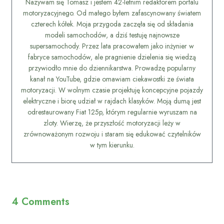
Nazywam się Tomasz i jestem 42-letnim redaktorem portalu
motoryzacyjnego. Od małego byłem zafascynowany światem
czterech kółek. Moja przygoda zaczęła się od składania
modeli samochodów, a dziś testuję najnowsze
supersamochody. Przez lata pracowałem jako inżynier w
fabryce samochodów, ale pragnienie dzielenia się wiedzą
przywiodło mnie do dziennikarstwa. Prowadzę popularny
kanał na YouTube, gdzie omawiam ciekawostki ze świata
motoryzacji. W wolnym czasie projektuję koncepcyjne pojazdy
elektryczne i biorę udział w rajdach klasyków. Moją dumą jest
odrestaurowany Fiat 125p, którym regularnie wyruszam na
zloty. Wierzę, że przyszłość motoryzacji leży w
zrównoważonym rozwoju i staram się edukować czytelników
w tym kierunku.
4 Comments