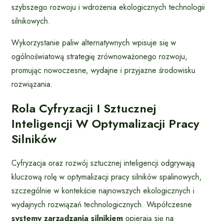
szybszego rozwoju i wdrożenia ekologicznych technologii
silnikowych.
Wykorzystanie paliw alternatywnych wpisuje się w
ogólnoświatową strategię zrównoważonego rozwoju,
promując nowoczesne, wydajne i przyjazne środowisku
rozwiązania.
Rola Cyfryzacji I Sztucznej
Inteligencji W Optymalizacji Pracy
Silników
Cyfryzacja oraz rozwój sztucznej inteligencji odgrywają
kluczową rolę w optymalizacji pracy silników spalinowych,
szczególnie w kontekście najnowszych ekologicznych i
wydajnych rozwiązań technologicznych. Współczesne
systemy zarządzania silnikiem
opierają się na