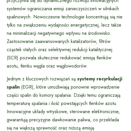
przyczyniła się do dynamicznego rozwoju innowacyjnych
systemów ograniczania emisji zanieczyszczeń w silnikach
spalinowych. Nowoczesne technologie koncentrują się nie
tylko na zwiększeniu wydajności energetycznej, lecz także
na minimalizacji negatywnego wpływu na środowisko.
Zastosowanie zaawansowanych katalizatorów, filtrów
cząstek stałych oraz selektywnej redukcji katalitycznej
(SCR) pozwala skutecznie redukować emisję tlenków
azotu, tlenku węgla oraz węglowodorów.
Jednym z kluczowych rozwiązań są
systemy recyrkulacji
spalin
(EGR), które umożliwiają ponowne wprowadzenie
części spalin do komory spalania. Dzięki temu ograniczają
temperaturę spalania i ilość powstających tlenków azotu.
Innowacyjne układy wtryskowe, sterowane elektronicznie,
gwarantują precyzyjne dawkowanie paliwa, co przekłada
się na większą sprawność oraz niższą emisję