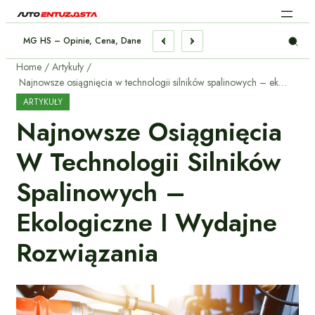
Chłodzenia Silnika – Praktyczny Poradnik
Home
Artykuły
Najnowsze osiągnięcia w technologii silników spalinowych – ekologiczne i wydajne rozwiązania
ARTYKUŁY
Najnowsze Osiągnięcia
W Technologii Silników
Spalinowych –
Ekologiczne I Wydajne
Rozwiązania