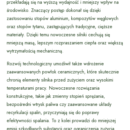
przekładają się na wyższą wydajność i mniejszy wpływ na
środowisko. Znaczący postęp dokonał się dzięki
zastosowaniu stopów aluminium, kompozytów węglowych
oraz stopów tytanu, zastępujących tradycyjne, cięższe
materiały. Dzięki temu nowoczesne silniki cechują się
mniejszą masą, lepszym rozpraszaniem ciepła oraz większą
wytrzymałością mechaniczną.
Rozwój technologiczny umożliwił także wdrożenie
zaawansowanych powłok ceramicznych, które skutecznie
chronią elementy silnika przed zużyciem oraz wysokimi
temperaturami pracy. Nowoczesne rozwiązania
konstrukcyjne, takie jak zmienny stopień sprężania,
bezpośredni wtrysk paliwa czy zaawansowane układy
recyrkulacji spalin, przyczyniają się do poprawy
efektywności spalania. To z kolei prowadzi do mniejszej
emisji szkodliwych substancji oraz ograniczenia zużycia