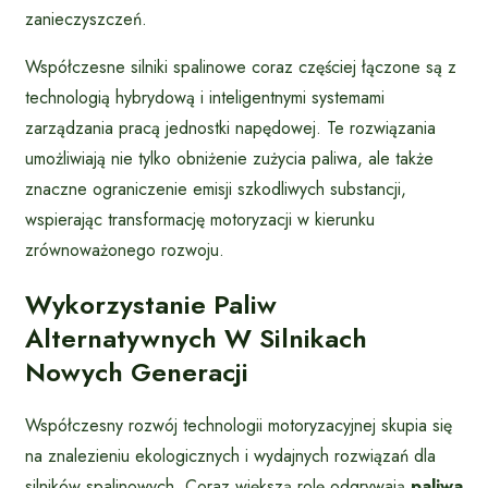
zanieczyszczeń.
Współczesne silniki spalinowe coraz częściej łączone są z
technologią hybrydową i inteligentnymi systemami
zarządzania pracą jednostki napędowej. Te rozwiązania
umożliwiają nie tylko obniżenie zużycia paliwa, ale także
znaczne ograniczenie emisji szkodliwych substancji,
wspierając transformację motoryzacji w kierunku
zrównoważonego rozwoju.
Wykorzystanie Paliw
Alternatywnych W Silnikach
Nowych Generacji
Współczesny rozwój technologii motoryzacyjnej skupia się
na znalezieniu ekologicznych i wydajnych rozwiązań dla
silników spalinowych. Coraz większą rolę odgrywają
paliwa