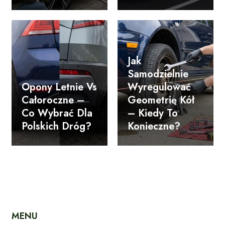
Jak
Samodzielnie
Opony Letnie Vs
Wyregulować
Całoroczne –
Geometrię Kół
Co Wybrać Dla
– Kiedy To
Polskich Dróg?
Konieczne?
MENU