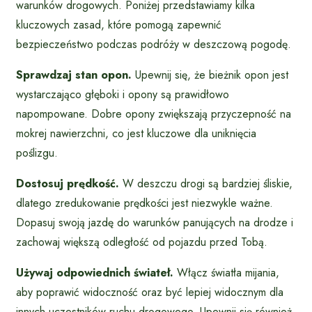
warunków drogowych. Poniżej przedstawiamy kilka
kluczowych zasad, które pomogą zapewnić
bezpieczeństwo podczas podróży w deszczową pogodę.
Sprawdzaj stan opon.
Upewnij się, że bieżnik opon jest
wystarczająco głęboki i opony są prawidłowo
napompowane. Dobre opony zwiększają przyczepność na
mokrej nawierzchni, co jest kluczowe dla uniknięcia
poślizgu.
Dostosuj prędkość.
W deszczu drogi są bardziej śliskie,
dlatego zredukowanie prędkości jest niezwykle ważne.
Dopasuj swoją jazdę do warunków panujących na drodze i
zachowaj większą odległość od pojazdu przed Tobą.
Używaj odpowiednich świateł.
Włącz światła mijania,
aby poprawić widoczność oraz być lepiej widocznym dla
innych uczestników ruchu drogowego. Upewnij się również,