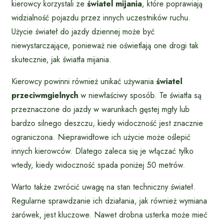
kierowcy korzystali ze
światel mijania
, które poprawiają
widzialność pojazdu przez innych uczestników ruchu.
Użycie świateł do jazdy dziennej może być
niewystarczające, ponieważ nie oświetlają one drogi tak
skutecznie, jak światła mijania.
Kierowcy powinni również unikać używania
światel
przeciwmgielnych
w niewłaściwy sposób. Te światła są
przeznaczone do jazdy w warunkach gęstej mgły lub
bardzo silnego deszczu, kiedy widoczność jest znacznie
ograniczona. Nieprawidłowe ich użycie może oślepić
innych kierowców. Dlatego zaleca się je włączać tylko
wtedy, kiedy widoczność spada poniżej 50 metrów.
Warto także zwrócić uwagę na stan techniczny świateł.
Regularne sprawdzanie ich działania, jak również wymiana
żarówek, jest kluczowe. Nawet drobna usterka może mieć