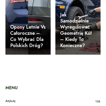
Jak
Samodzielnie
Opony Letnie Vs
Wyregulować
Całoroczne –
Geometrię Kół
Co Wybrać Dla
– Kiedy To
Polskich Dróg?
Konieczne?
MENU
Artykuły
136