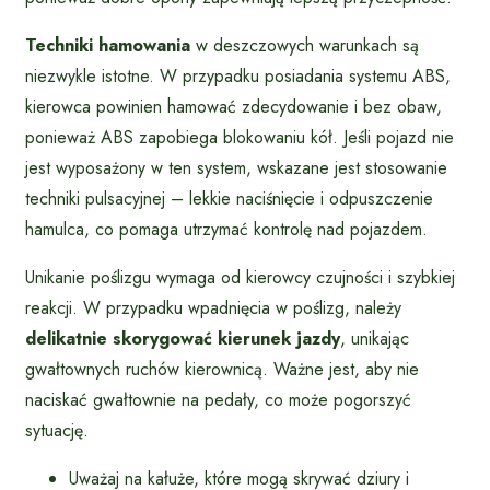
Techniki hamowania
w deszczowych warunkach są
niezwykle istotne. W przypadku posiadania systemu ABS,
kierowca powinien hamować zdecydowanie i bez obaw,
ponieważ ABS zapobiega blokowaniu kół. Jeśli pojazd nie
jest wyposażony w ten system, wskazane jest stosowanie
techniki pulsacyjnej – lekkie naciśnięcie i odpuszczenie
hamulca, co pomaga utrzymać kontrolę nad pojazdem.
Unikanie poślizgu wymaga od kierowcy czujności i szybkiej
reakcji. W przypadku wpadnięcia w poślizg, należy
delikatnie skorygować kierunek jazdy
, unikając
gwałtownych ruchów kierownicą. Ważne jest, aby nie
naciskać gwałtownie na pedały, co może pogorszyć
sytuację.
Uważaj na kałuże, które mogą skrywać dziury i