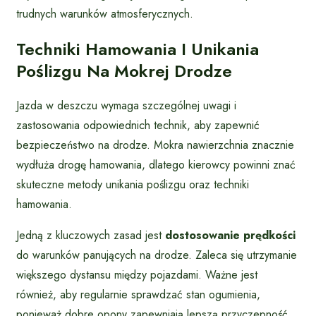
trudnych warunków atmosferycznych.
Techniki Hamowania I Unikania
Poślizgu Na Mokrej Drodze
Jazda w deszczu wymaga szczególnej uwagi i
zastosowania odpowiednich technik, aby zapewnić
bezpieczeństwo na drodze. Mokra nawierzchnia znacznie
wydłuża drogę hamowania, dlatego kierowcy powinni znać
skuteczne metody unikania poślizgu oraz techniki
hamowania.
Jedną z kluczowych zasad jest
dostosowanie prędkości
do warunków panujących na drodze. Zaleca się utrzymanie
większego dystansu między pojazdami. Ważne jest
również, aby regularnie sprawdzać stan ogumienia,
ponieważ dobre opony zapewniają lepszą przyczepność.