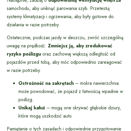
Następnie, zadbaj o
odpowiednią wentylację wnętrza
samochodu, aby uniknąć parowania szyb. Przetestuj
systemy klimatyzacji i ogrzewania, aby były gotowe do
działania w razie potrzeby.
Ostatecznie, podczas jazdy w deszczu, zwróć szczególną
uwagę na prędkość.
Zmniejsz ją, aby zredukować
ryzyko poślizgu
oraz zachowaj większą odległość od
pojazdów przed tobą, aby móc odpowiednio zareagować
w razie potrzeby.
Ostrożność na zakrętach
– mokra nawierzchnia
może powodować, że pojazd z łatwością wpadnie w
poślizg.
Unikaj kałuż
– mogą one skrywać głębokie dziury,
które mogą uszkodzić auto.
Pamiętanie o tych zasadach i odpowiednie przygotowanie