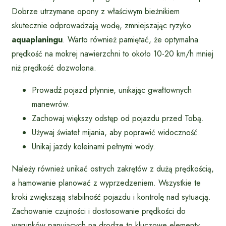
Dobrze utrzymane opony z właściwym bieżnikiem
skutecznie odprowadzają wodę, zmniejszając ryzyko
aquaplaningu
. Warto również pamiętać, że optymalna
prędkość na mokrej nawierzchni to około 10-20 km/h mniej
niż prędkość dozwolona.
Prowadź pojazd płynnie, unikając gwałtownych
manewrów.
Zachowaj większy odstęp od pojazdu przed Tobą.
Używaj świateł mijania, aby poprawić widoczność.
Unikaj jazdy koleinami pełnymi wody.
Należy również unikać ostrych zakrętów z dużą prędkością,
a hamowanie planować z wyprzedzeniem. Wszystkie te
kroki zwiększają stabilność pojazdu i kontrolę nad sytuacją.
Zachowanie czujności i dostosowanie prędkości do
warunków panujących na drodze to kluczowe elementy