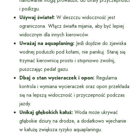
hamowanie mogą prowadzić do utraty przyczepności
i poślizgu.
Używaj świateł:
W deszczu widoczność jest
ograniczona. Włącz światła mijania, aby być lepiej
widocznym dla innych kierowców.
Uważaj na aquaplaning:
Jeśli dojdzie do zjawiska
wodnej poduszki pod kołami, nie panikuj. Staraj się
trzymać kierownicę prosto i stopniowo zwolnij,
puszczając pedał gazu.
Dbaj o stan wycieraczek i opon:
Regularna
kontrola i wymiana wycieraczek oraz opon przekłada
się na lepszą widoczność i przyczepność podczas
jazdy.
Unikaj głębokich kałuż:
Woda może ukrywać
głębokie dziury na drodze, a dodatkowo wjechanie
w kałużę zwiększa ryzyko aquaplaningu.