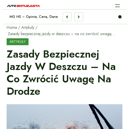
 Chłodzenia Silnika – Praktyczny Poradnik
Home
Artykuły
Zasady bezpiecznej jazdy w deszczu – na co zwrócić uwagę na drodze
ARTYKUŁY
Zasady Bezpiecznej
Jazdy W Deszczu – Na
Co Zwrócić Uwagę Na
Drodze