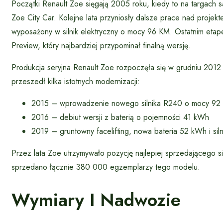
Początki Renault Zoe sięgają 2005 roku, kiedy to na targa
Zoe City Car. Kolejne lata przyniosły dalsze prace nad proje
wyposażony w silnik elektryczny o mocy 96 KM. Ostatnim et
Preview, który najbardziej przypominał finalną wersję.
Produkcja seryjna Renault Zoe rozpoczęła się w grudniu 2012 
przeszedł kilka istotnych modernizacji:
2015 – wprowadzenie nowego silnika R240 o mocy 92
2016 – debiut wersji z baterią o pojemności 41 kWh
2019 – gruntowny facelifting, nowa bateria 52 kWh i si
Przez lata Zoe utrzymywało pozycję najlepiej sprzedającego
sprzedano łącznie 380 000 egzemplarzy tego modelu.
Wymiary I Nadwozie