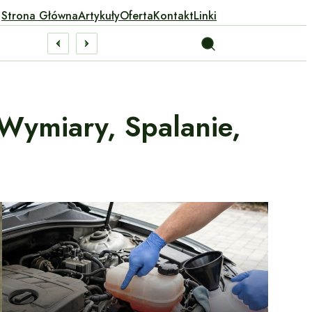
Strona Główna
Artykuły
Oferta
Kontakt
Linki
Wymiary, Spalanie,