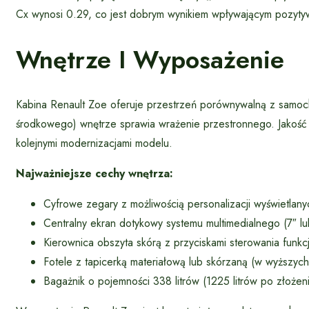
Cx wynosi 0.29, co jest dobrym wynikiem wpływającym pozytyw
Wnętrze I Wyposażenie
Kabina Renault Zoe oferuje przestrzeń porównywalną z samoch
środkowego) wnętrze sprawia wrażenie przestronnego. Jakość
kolejnymi modernizacjami modelu.
Najważniejsze cechy wnętrza:
Cyfrowe zegary z możliwością personalizacji wyświetlanyc
Centralny ekran dotykowy systemu multimedialnego (7″ lu
Kierownica obszyta skórą z przyciskami sterowania funkc
Fotele z tapicerką materiałową lub skórzaną (w wyższyc
Bagażnik o pojemności 338 litrów (1225 litrów po złożeni