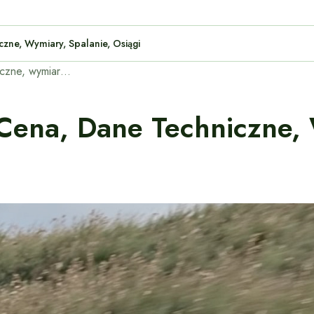
Techniczne, Wymiary, Spalanie, Osiągi
Renault Zoe – opinie, cena, dane techniczne, wymiary, spalanie, osiągi
 Cena, Dane Techniczne, 