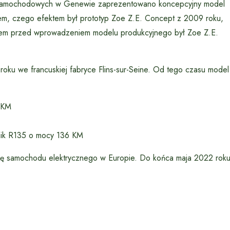
ch samochodowych w Genewie zaprezentowano koncepcyjny model
ktem, czego efektem był prototyp Zoe Z.E. Concept z 2009 roku,
apem przed wprowadzeniem modelu produkcyjnego był Zoe Z.E.
roku we francuskiej fabryce Flins-sur-Seine. Od tego czasu model
 KM
lnik R135 o mocy 136 KM
 się samochodu elektrycznego w Europie. Do końca maja 2022 rok