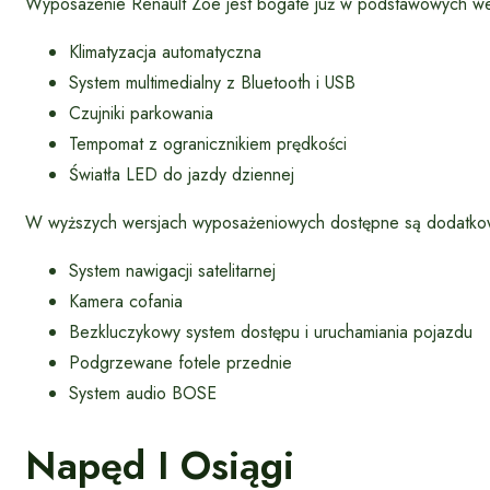
Wyposażenie Renault Zoe jest bogate już w podstawowych we
Klimatyzacja automatyczna
System multimedialny z Bluetooth i USB
Czujniki parkowania
Tempomat z ogranicznikiem prędkości
Światła LED do jazdy dziennej
W wyższych wersjach wyposażeniowych dostępne są dodatko
System nawigacji satelitarnej
Kamera cofania
Bezkluczykowy system dostępu i uruchamiania pojazdu
Podgrzewane fotele przednie
System audio BOSE
Napęd I Osiągi