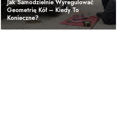
Jak Samodzielnie Wyregulować
Geometrię Kół – Kiedy To
Konieczne?