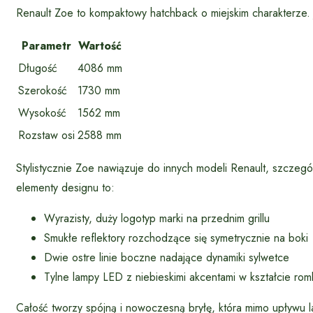
Renault Zoe to kompaktowy hatchback o miejskim charakterze. 
Parametr
Wartość
Długość
4086 mm
Szerokość
1730 mm
Wysokość
1562 mm
Rozstaw osi
2588 mm
Stylistycznie Zoe nawiązuje do innych modeli Renault, szczegó
elementy designu to:
Wyrazisty, duży logotyp marki na przednim grillu
Smukłe reflektory rozchodzące się symetrycznie na boki
Dwie ostre linie boczne nadające dynamiki sylwetce
Tylne lampy LED z niebieskimi akcentami w kształcie ro
Całość tworzy spójną i nowoczesną bryłę, która mimo upływu la