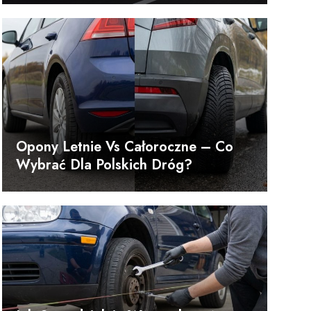
Opony Letnie Vs Całoroczne – Co
Wybrać Dla Polskich Dróg?
u