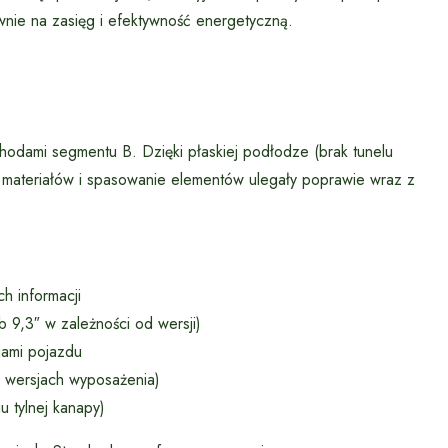
nie na zasięg i efektywność energetyczną.
odami segmentu B. Dzięki płaskiej podłodze (brak tunelu
 materiałów i spasowanie elementów ulegały poprawie wraz z
h informacji
b 9,3″ w zależności od wersji)
jami pojazdu
h wersjach wyposażenia)
u tylnej kanapy)