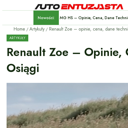
Nowości:
MG HS – Opinie, Cena, Dane 
Home
Artykuły
ARTYKUŁY
Renault Zoe – Opinie,
Osiągi