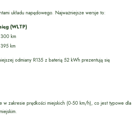
antami układu napędowego. Najważniejsze wersje to:
sięg (WLTP)
 300 km
 395 km
rniejszej odmiany R135 z baterią 52 kWh prezentują się
w zakresie prędkości miejskich (0-50 km/h), co jest typowe dla
iejskim.