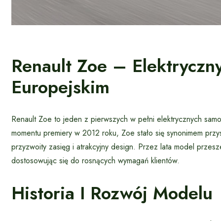
Renault Zoe – Elektryczn
Europejskim
Renault Zoe to jeden z pierwszych w pełni elektrycznych sam
momentu premiery w 2012 roku, Zoe stało się synonimem przys
przyzwoity zasięg i atrakcyjny design. Przez lata model przesze
dostosowując się do rosnących wymagań klientów.
Historia I Rozwój Modelu