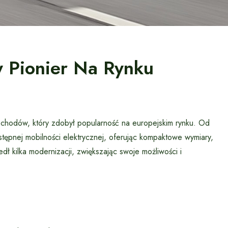
y Pionier Na Rynku
ochodów, który zdobył popularność na europejskim rynku. Od
tępnej mobilności elektrycznej, oferując kompaktowe wymiary,
dł kilka modernizacji, zwiększając swoje możliwości i