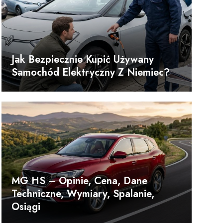
Jak Bezpiecznie Kupić Używany
Samochód Elektryczny Z Niemiec?
MG HS – Opinie, Cena, Dane
Techniczne, Wymiary, Spalanie,
Osiągi