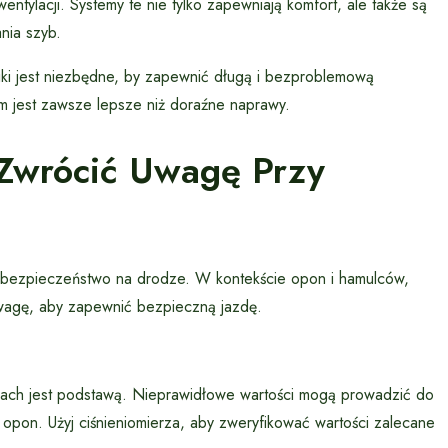
entylacji. Systemy te nie tylko zapewniają komfort, ale także są
nia szyb.
roniki jest niezbędne, by zapewnić długą i bezproblemową
m jest zawsze lepsze niż doraźne naprawy.
Zwrócić Uwagę Przy
 bezpieczeństwo na drodze. W kontekście opon i hamulców,
uwagę, aby zapewnić bezpieczną jazdę.
ach jest podstawą. Nieprawidłowe wartości mogą prowadzić do
 opon. Użyj ciśnieniomierza, aby zweryfikować wartości zalecane