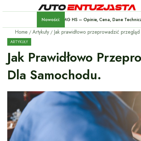
Nowości:
MG HS – Opinie, Cena, Dane 
Home
Artykuły
ARTYKUŁY
Jak Prawidłowo Przepr
Dla Samochodu.