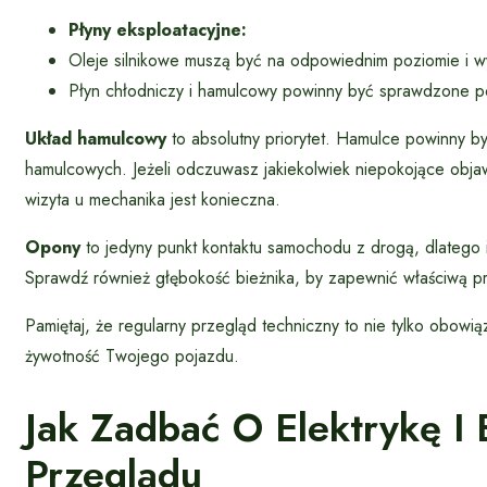
Płyny eksploatacyjne:
Oleje silnikowe muszą być na odpowiednim poziomie i w
Płyn chłodniczy i hamulcowy powinny być sprawdzone p
Układ hamulcowy
to absolutny priorytet. Hamulce powinny by
hamulcowych. Jeżeli odczuwasz jakiekolwiek niepokojące obja
wizyta u mechanika jest konieczna.
Opony
to jedyny punkt kontaktu samochodu z drogą, dlatego i
Sprawdź również głębokość bieżnika, by zapewnić właściwą 
Pamiętaj, że regularny przegląd techniczny to nie tylko obowi
żywotność Twojego pojazdu.
Jak Zadbać O Elektrykę I 
Przeglądu