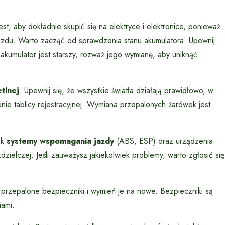
est, aby dokładnie skupić się na elektryce i elektronice, ponieważ
azdu. Warto zacząć od sprawdzenia stanu akumulatora. Upewnij
i akumulator jest starszy, rozważ jego wymianę, aby uniknąć
etlnej
. Upewnij się, że wszystkie światła działają prawidłowo, w
enie tablicy rejestracyjnej. Wymiana przepalonych żarówek jest
ak
systemy wspomagania jazdy
(ABS, ESP) oraz urządzenia
zielczej. Jeśli zauważysz jakiekolwiek problemy, warto zgłosić się
ub przepalone bezpieczniki i wymień je na nowe. Bezpieczniki są
ami.