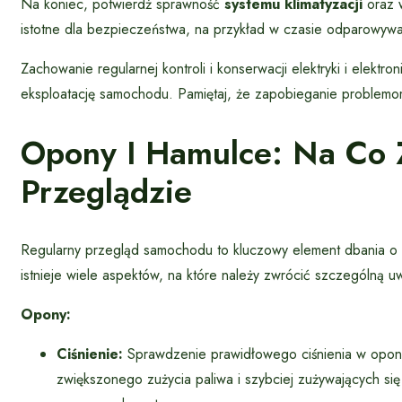
Na koniec, potwierdź sprawność
systemu klimatyzacji
oraz w
istotne dla bezpieczeństwa, na przykład w czasie odparowywa
Zachowanie regularnej kontroli i konserwacji elektryki i elekt
eksploatację samochodu. Pamiętaj, że zapobieganie problemo
Opony I Hamulce: Na Co 
Przeglądzie
Regularny przegląd samochodu to kluczowy element dbania o
istnieje wiele aspektów, na które należy zwrócić szczególną 
Opony:
Ciśnienie:
Sprawdzenie prawidłowego ciśnienia w opon
zwiększonego zużycia paliwa i szybciej zużywających się