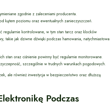
ymieniane zgodnie z zaleceniami producenta.
od kątem poziomu oraz ewentualnych zanieczyszczeń.
ć regularnie kontrolowane, w tym stan tarcz oraz klocków
wy, takie jak dziwne dźwięki podczas hamowania, natychmiastowa
ch stan oraz ciśnienie powinny być regularnie monitorowane.
przyczepność, szczególnie w trudnych warunkach pogodowych.
ązek, ale również inwestycja w bezpieczeństwo oraz dłuższą
Elektronikę Podczas