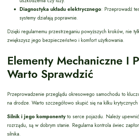
uszkodzenia czy luzy.
Diagnostyka układu elektrycznego
: Przeprowadź tes
systemy działają poprawnie.
Dzięki regularnemu przestrzeganiu powyższych kroków, nie ty
zwiększysz jego bezpieczeństwo i komfort użytkowania.
Elementy Mechaniczne I P
Warto Sprawdzić
Przeprowadzenie przeglądu okresowego samochodu to kluczo
na drodze. Warto szczegółowo skupić się na kilku krytycznyc
Silnik i jego komponenty
to serce pojazdu. Należy upewnić s
rozrządu, są w dobrym stanie. Regularna kontrola świec zapł
silnika.