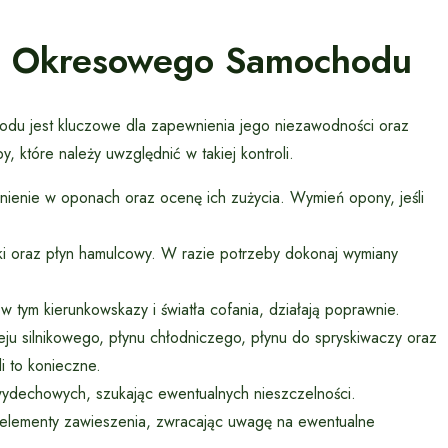
du Okresowego Samochodu
u jest kluczowe dla zapewnienia jego niezawodności oraz
 które należy uwzględnić w takiej kontroli.
śnienie w oponach oraz ocenę ich zużycia. Wymień opony, jeśli
cki oraz płyn hamulcowy. W razie potrzeby dokonaj wymiany
, w tym kierunkowskazy i światła cofania, działają poprawnie.
ju silnikowego, płynu chłodniczego, płynu do spryskiwaczy oraz
i to konieczne.
r wydechowych, szukając ewentualnych nieszczelności.
i elementy zawieszenia, zwracając uwagę na ewentualne