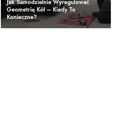
Jak Samodzielnie Wyregulować
Geometrię Kół – Kiedy To
Konieczne?