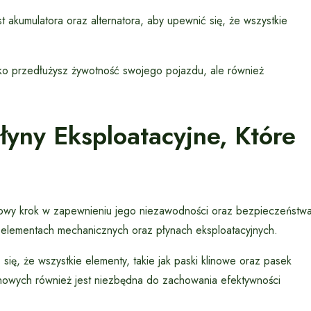
t akumulatora oraz alternatora, aby upewnić się, że wszystkie
lko przedłużysz żywotność swojego pojazdu, ale również
łyny Eksploatacyjne, Które
wy krok w zapewnieniu jego niezawodności oraz bezpieczeństw
h elementach mechanicznych oraz płynach eksploatacyjnych.
ię, że wszystkie elementy, takie jak paski klinowe oraz pasek
onowych również jest niezbędna do zachowania efektywności