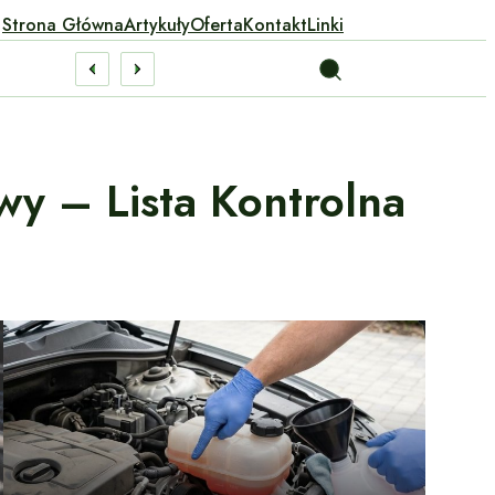
Strona Główna
Artykuły
Oferta
Kontakt
Linki
y – Lista Kontrolna