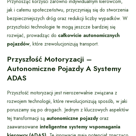
Przynosząc korzyści zarówno indywidualnym kierowcom,
jak i całemu społeczeństwu, przyczyniają się do stworzenia
bezpieczniejszych dróg oraz redukcji liczby wypadków. W
przyszłości technologie te mogą jeszcze bardziej się
rozwijać, prowadząc do
całkowicie autonomicznych
pojazdów
, które zrewolucjonizują transport.
Przyszłość Motoryzacji –
Autonomiczne Pojazdy A Systemy
ADAS
Przyszłość motoryzacji jest nierozerwalnie związana z
rozwojem technologii, które rewolucjonizują sposób, w jaki
poruszamy się po drogach. Jednym z kluczowych aspektów
tej transformacji są
autonomiczne pojazdy
oraz
zaawansowane
inteligentne systemy wspomagania
kierowcy (ADAS)
. Te innowacje mają potencjał znacząco