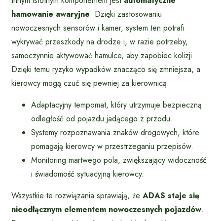
Innym istotnym komponentem jest
automatyczne
hamowanie awaryjne
. Dzięki zastosowaniu
nowoczesnych sensorów i kamer, system ten potrafi
wykrywać przeszkody na drodze i, w razie potrzeby,
samoczynnie aktywować hamulce, aby zapobiec kolizji.
Dzięki temu ryzyko wypadków znacząco się zmniejsza, a
kierowcy mogą czuć się pewniej za kierownicą.
Adaptacyjny tempomat, który utrzymuje bezpieczną
odległość od pojazdu jadącego z przodu.
Systemy rozpoznawania znaków drogowych, które
pomagają kierowcy w przestrzeganiu przepisów.
Monitoring martwego pola, zwiększający widoczność
i świadomość sytuacyjną kierowcy.
Wszystkie te rozwiązania sprawiają, że
ADAS staje się
nieodłącznym elementem nowoczesnych pojazdów
.