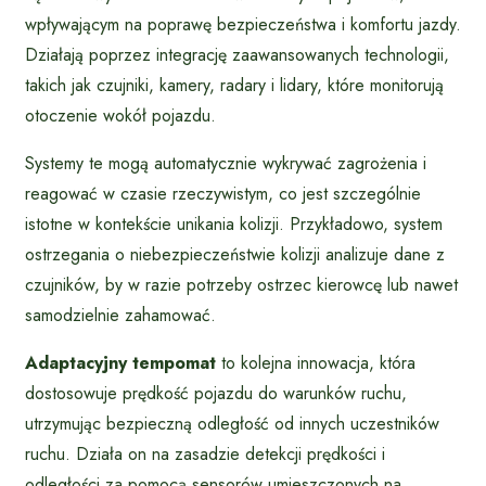
wpływającym na poprawę bezpieczeństwa i komfortu jazdy.
Działają poprzez integrację zaawansowanych technologii,
takich jak czujniki, kamery, radary i lidary, które monitorują
otoczenie wokół pojazdu.
Systemy te mogą automatycznie wykrywać zagrożenia i
reagować w czasie rzeczywistym, co jest szczególnie
istotne w kontekście unikania kolizji. Przykładowo, system
ostrzegania o niebezpieczeństwie kolizji analizuje dane z
czujników, by w razie potrzeby ostrzec kierowcę lub nawet
samodzielnie zahamować.
Adaptacyjny tempomat
to kolejna innowacja, która
dostosowuje prędkość pojazdu do warunków ruchu,
utrzymując bezpieczną odległość od innych uczestników
ruchu. Działa on na zasadzie detekcji prędkości i
odległości za pomocą sensorów umieszczonych na