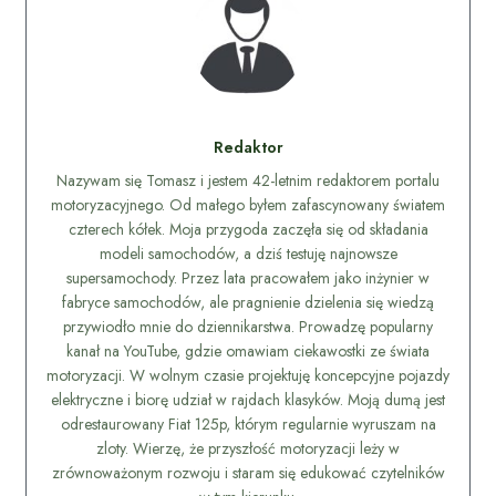
Redaktor
Nazywam się Tomasz i jestem 42-letnim redaktorem portalu
motoryzacyjnego. Od małego byłem zafascynowany światem
czterech kółek. Moja przygoda zaczęła się od składania
modeli samochodów, a dziś testuję najnowsze
supersamochody. Przez lata pracowałem jako inżynier w
fabryce samochodów, ale pragnienie dzielenia się wiedzą
przywiodło mnie do dziennikarstwa. Prowadzę popularny
kanał na YouTube, gdzie omawiam ciekawostki ze świata
motoryzacji. W wolnym czasie projektuję koncepcyjne pojazdy
elektryczne i biorę udział w rajdach klasyków. Moją dumą jest
odrestaurowany Fiat 125p, którym regularnie wyruszam na
zloty. Wierzę, że przyszłość motoryzacji leży w
zrównoważonym rozwoju i staram się edukować czytelników