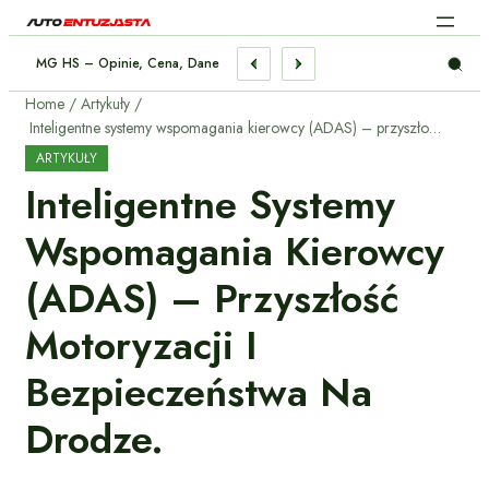
MG HS – Opinie, Cena, Dane Techniczne, Wymiary, Spalanie, Osiągi
Home
Artykuły
Inteligentne systemy wspomagania kierowcy (ADAS) – przyszłość motoryzacji i bezpieczeństwa na drodze.
ARTYKUŁY
Inteligentne Systemy
Wspomagania Kierowcy
(ADAS) – Przyszłość
Motoryzacji I
Bezpieczeństwa Na
Drodze.