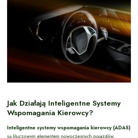
Jak Działają Inteligentne Systemy
Wspomagania Kierowcy?
Inteligentne systemy wspomagania kierowcy (ADAS)
są kluczowym elementem nowoczesnych pojazdów,