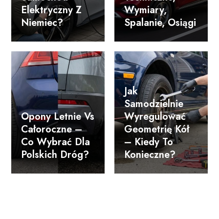
Elektryczny Z
Wymiary,
Niemiec?
Spalanie, Osiągi
Jak
Samodzielnie
Opony Letnie Vs
Wyregulować
Całoroczne –
Geometrię Kół
Co Wybrać Dla
– Kiedy To
Polskich Dróg?
Konieczne?