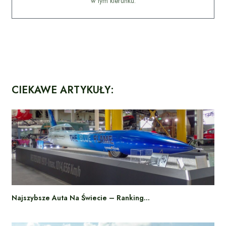
w tym kierunku.
CIEKAWE ARTYKUŁY:
Najszybsze Auta Na Świecie – Ranking…