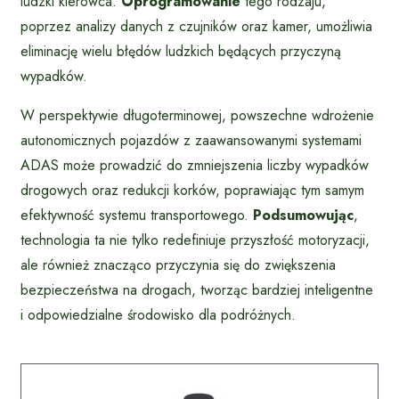
ludzki kierowca.
Oprogramowanie
tego rodzaju,
poprzez analizy danych z czujników oraz kamer, umożliwia
eliminację wielu błędów ludzkich będących przyczyną
wypadków.
W perspektywie długoterminowej, powszechne wdrożenie
autonomicznych pojazdów z zaawansowanymi systemami
ADAS może prowadzić do zmniejszenia liczby wypadków
drogowych oraz redukcji korków, poprawiając tym samym
efektywność systemu transportowego.
Podsumowując
,
technologia ta nie tylko redefiniuje przyszłość motoryzacji,
ale również znacząco przyczynia się do zwiększenia
bezpieczeństwa na drogach, tworząc bardziej inteligentne
i odpowiedzialne środowisko dla podróżnych.