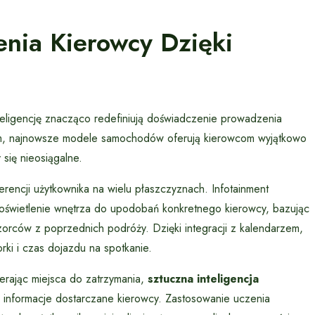
enia Kierowcy Dzięki
teligencję znacząco redefiniują doświadczenie prowadzenia
m, najnowsze modele samochodów oferują kierowcom wyjątkowo
 się nieosiągalne.
rencji użytkownika na wielu płaszczyznach. Infotainment
zy oświetlenie wnętrza do upodobań konkretnego kierowcy, bazując
orców z poprzednich podróży. Dzięki integracji z kalendarzem,
ki i czas dojazdu na spotkanie.
ierając miejsca do zatrzymania,
sztuczna inteligencja
ę i informacje dostarczane kierowcy. Zastosowanie uczenia