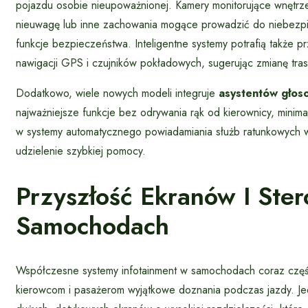
pojazdu osobie nieupoważnionej. Kamery monitorujące wnętrz
nieuwagę lub inne zachowania mogące prowadzić do niebezpi
funkcje bezpieczeństwa. Inteligentne systemy potrafią także 
nawigacji GPS i czujników pokładowych, sugerując zmianę tras
Dodatkowo, wiele nowych modeli integruje
asystentów głos
najważniejsze funkcje bez odrywania rąk od kierownicy, mini
w systemy automatycznego powiadamiania służb ratunkowych w s
udzielenie szybkiej pomocy.
Przyszłość Ekranów I St
Samochodach
Współczesne systemy infotainment w samochodach coraz częś
kierowcom i pasażerom wyjątkowe doznania podczas jazdy. Jed