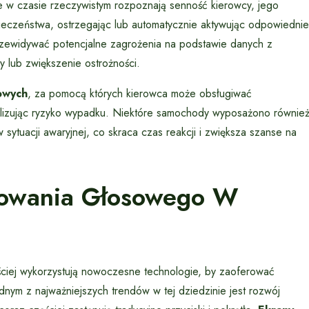
e w czasie rzeczywistym rozpoznają senność kierowcy, jego
eczeństwa, ostrzegając lub automatycznie aktywując odpowiednie
przewidywać potencjalne zagrożenia na podstawie danych z
y lub zwiększenie ostrożności.
owych
, za pomocą których kierowca może obsługiwać
malizując ryzyko wypadku. Niektóre samochody wyposażono równie
ytuacji awaryjnej, co skraca czas reakcji i zwiększa szanse na
erowania Głosowego W
ciej wykorzystują nowoczesne technologie, by zaoferować
nym z najważniejszych trendów w tej dziedzinie jest rozwój