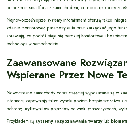
połączenie smartfona z samochodem, co eliminuje konieczność
Najnowocześniejsze systemy infotainment oferują także integr
zdalnie monitorować parametry auta oraz zarządzać jego funkcj
sprawiają, że podróż staje się bardziej komfortowa i bezpie
technologii w samochodzie.
Zaawansowane Rozwiązan
Wspierane Przez Nowe Te
Nowoczesne samochody coraz częściej wyposażane są w zaawa
informacji zapewniają także wysoki poziom bezpieczeństwa ki
ochronę użytkowników pojazdów na wielu płaszczyznach, wykor
Przykładem są
systemy rozpoznawania twarzy
lub
biomet