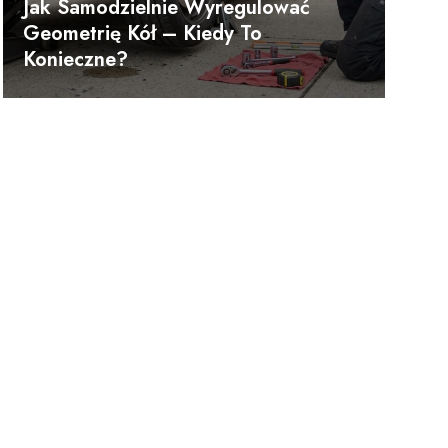
Jak Samodzielnie Wyregulować
Geometrię Kół – Kiedy To
Konieczne?