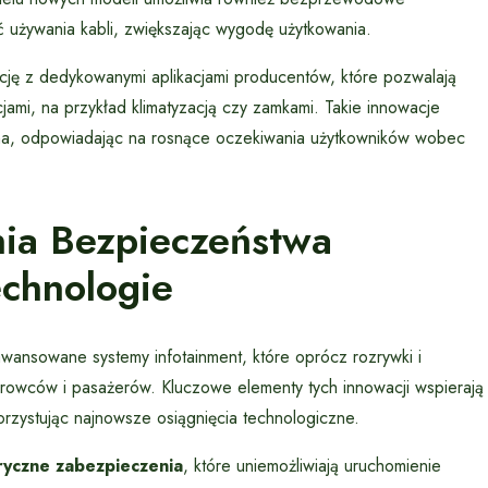
 używania kabli, zwiększając wygodę użytkowania.
ację z dedykowanymi aplikacjami producentów, które pozwalają
ami, na przykład klimatyzacją czy zamkami. Takie innowacje
czna, odpowiadając na rosnące oczekiwania użytkowników wobec
ia Bezpieczeństwa
chnologie
nsowane systemy infotainment, które oprócz rozrywki i
erowców i pasażerów. Kluczowe elementy tych innowacji wspierają
zystując najnowsze osiągnięcia technologiczne.
ryczne zabezpieczenia
, które uniemożliwiają uruchomienie