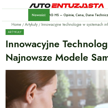
Nowości:
MG HS – Opinie, Cena, Dane 
Home
Artykuły
ARTYKUŁY
Innowacyjne Technolog
Najnowsze Modele Sa