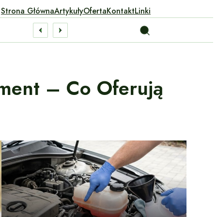
Strona Główna
Artykuły
Oferta
Kontakt
Linki
ment – Co Oferują