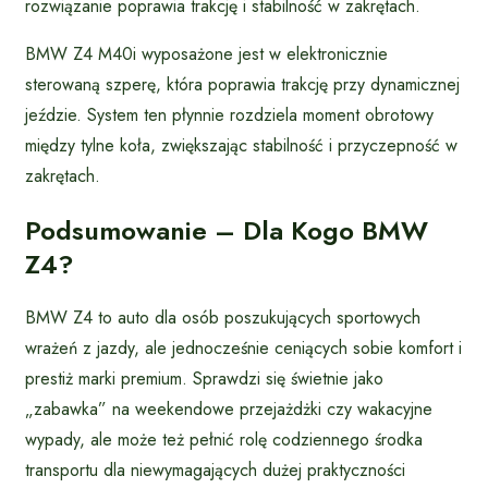
rozwiązanie poprawia trakcję i stabilność w zakrętach.
BMW Z4 M40i wyposażone jest w elektronicznie
sterowaną szperę, która poprawia trakcję przy dynamicznej
jeździe. System ten płynnie rozdziela moment obrotowy
między tylne koła, zwiększając stabilność i przyczepność w
zakrętach.
Podsumowanie – Dla Kogo BMW
Z4?
BMW Z4 to auto dla osób poszukujących sportowych
wrażeń z jazdy, ale jednocześnie ceniących sobie komfort i
prestiż marki premium. Sprawdzi się świetnie jako
„zabawka” na weekendowe przejażdżki czy wakacyjne
wypady, ale może też pełnić rolę codziennego środka
transportu dla niewymagających dużej praktyczności