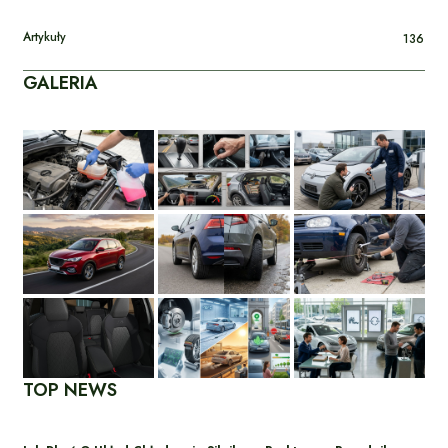
Artykuły
136
GALERIA
TOP NEWS