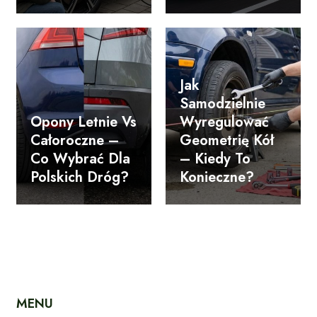
Jak
Samodzielnie
Opony Letnie Vs
Wyregulować
Całoroczne –
Geometrię Kół
Co Wybrać Dla
– Kiedy To
Polskich Dróg?
Konieczne?
MENU