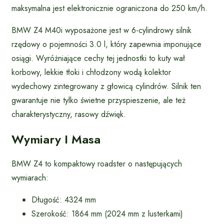
maksymalna jest elektronicznie ograniczona do 250 km/h.
BMW Z4 M40i wyposażone jest w 6-cylindrowy silnik
rzędowy o pojemności 3.0 l, który zapewnia imponujące
osiągi. Wyróżniające cechy tej jednostki to kuty wał
korbowy, lekkie tłoki i chłodzony wodą kolektor
wydechowy zintegrowany z głowicą cylindrów. Silnik ten
gwarantuje nie tylko świetne przyspieszenie, ale też
charakterystyczny, rasowy dźwięk.
Wymiary I Masa
BMW Z4 to kompaktowy roadster o następujących
wymiarach:
Długość: 4324 mm
Szerokość: 1864 mm (2024 mm z lusterkami)