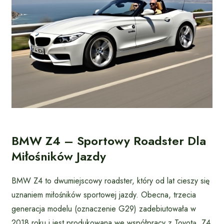
BMW Z4 – Sportowy Roadster Dla
Miłośników Jazdy
BMW Z4 to dwumiejscowy roadster, który od lat cieszy się
uznaniem miłośników sportowej jazdy. Obecna, trzecia
generacja modelu (oznaczenie G29) zadebiutowała w
2018 roku i jest produkowana we współpracy z Toyotą. Z4