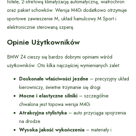
fotele, 2-strefową klimatyzację automatyczną, wiatrochron
oraz pakiet schowków. Wersja M40i dodatkowo otrzymuje
sportowe zawieszenie M, układ hamulcowy M Sport i
elektronicznie sterowaną szperę.
Opinie Użytkowników
BMW Z4 cieszy się bardzo dobrymi opiniami wśród
użytkowników. Oto kilka najczęściej wymienianych zalet:
Doskonałe właściwości jezdne
– precyzyjny układ
kierowniczy, świetne trzymanie się drogi
Mocne i elastyczne silniki
– szczególnie
chwalona jest topowa wersja M40i
Atrakcyjna stylistyka
– auto przyciąga spojrzenia
na drodze
Wysoka jakość wykończenia
– materiały i