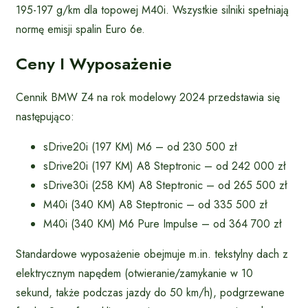
195-197 g/km dla topowej M40i. Wszystkie silniki spełniają
normę emisji spalin Euro 6e.
Ceny I Wyposażenie
Cennik BMW Z4 na rok modelowy 2024 przedstawia się
następująco:
sDrive20i (197 KM) M6 – od 230 500 zł
sDrive20i (197 KM) A8 Steptronic – od 242 000 zł
sDrive30i (258 KM) A8 Steptronic – od 265 500 zł
M40i (340 KM) A8 Steptronic – od 335 500 zł
M40i (340 KM) M6 Pure Impulse – od 364 700 zł
Standardowe wyposażenie obejmuje m.in. tekstylny dach z
elektrycznym napędem (otwieranie/zamykanie w 10
sekund, także podczas jazdy do 50 km/h), podgrzewane