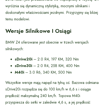
wyróżnia się dynamiczną stylistyką, mocnymi silnikami i
doskonałymi właściwościami jezdnymi. Przyjrzyjmy się bliżej
temu modelowi.
Wersje Silnikowe I Osiągi
BMW Z4 oferowane jest obecnie w trzech wersjach
silnikowych:
sDrive20i
– 2.0 R4, 197 KM, 320 Nm
sDrive30i
– 2.0 R4, 258 KM, 400 Nm
M40i
– 3.0 R6, 340 KM, 500 Nm
Wszystkie wersje mają napęd na tylną oś. Bazowa odmiana
sDrive20i rozpędza się do 100 km/h w 6,6 s i osiąga
prędkość maksymalną 240 km/h. Topowa M40i
przyspiesza do setki w zaledwie 4,6 s, a jej prędkość