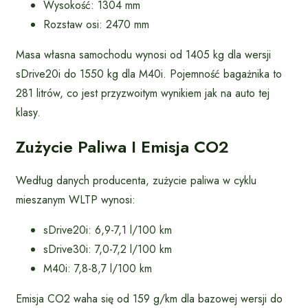
Wysokość: 1304 mm
Rozstaw osi: 2470 mm
Masa własna samochodu wynosi od 1405 kg dla wersji
sDrive20i do 1550 kg dla M40i. Pojemność bagażnika to
281 litrów, co jest przyzwoitym wynikiem jak na auto tej
klasy.
Zużycie Paliwa I Emisja CO2
Według danych producenta, zużycie paliwa w cyklu
mieszanym WLTP wynosi:
sDrive20i: 6,9-7,1 l/100 km
sDrive30i: 7,0-7,2 l/100 km
M40i: 7,8-8,7 l/100 km
Emisja CO2 waha się od 159 g/km dla bazowej wersji do